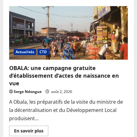
Actualités
CTD
OBALA: une campagne gratuite
d’établissement d’actes de naissance en
vue
Serge Ndongue
août 2, 2026
A Obala, les préparatifs de la visite du ministre de
la décentralisation et du Développement Local
produisent...
En
En savoir plus
savoir