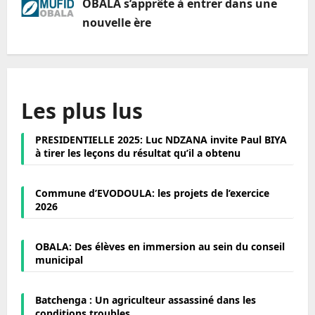
OBALA s’apprête à entrer dans une
nouvelle ère
Les plus lus
PRESIDENTIELLE 2025: Luc NDZANA invite Paul BIYA
à tirer les leçons du résultat qu’il a obtenu
Commune d’EVODOULA: les projets de l’exercice
2026
OBALA: Des élèves en immersion au sein du conseil
municipal
Batchenga : Un agriculteur assassiné dans les
conditions troubles