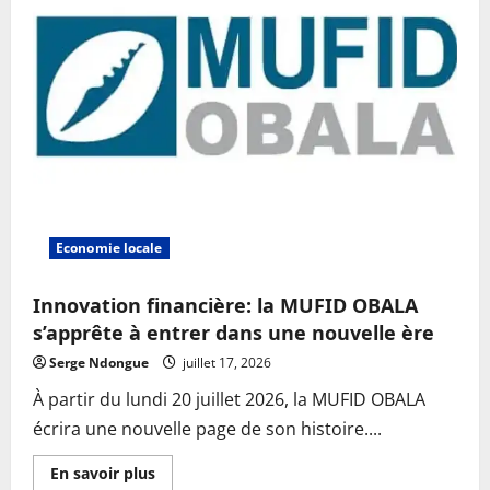
Economie locale
Innovation financière: la MUFID OBALA
s’apprête à entrer dans une nouvelle ère
Serge Ndongue
juillet 17, 2026
À partir du lundi 20 juillet 2026, la MUFID OBALA
écrira une nouvelle page de son histoire....
En
En savoir plus
savoir