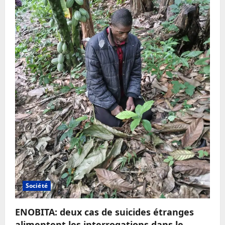
Société
ENOBITA: deux cas de suicides étranges
alimentent les interrogations dans le