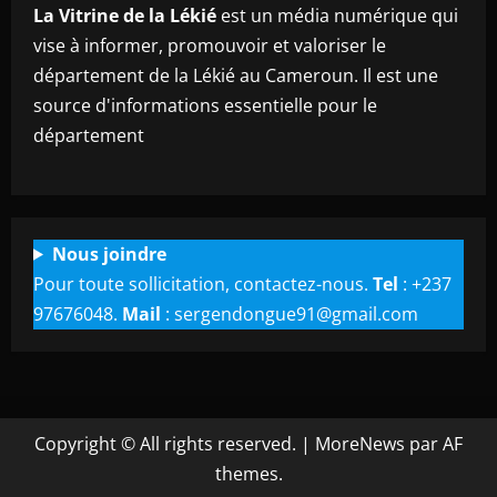
La Vitrine de la Lékié
est un média numérique qui
vise à informer, promouvoir et valoriser le
département de la Lékié au Cameroun. Il est une
source d'informations essentielle pour le
département
Nous joindre
Pour toute sollicitation, contactez-nous.
Tel
: +237
97676048.
Mail
: sergendongue91@gmail.com
Copyright © All rights reserved.
|
MoreNews
par AF
themes.