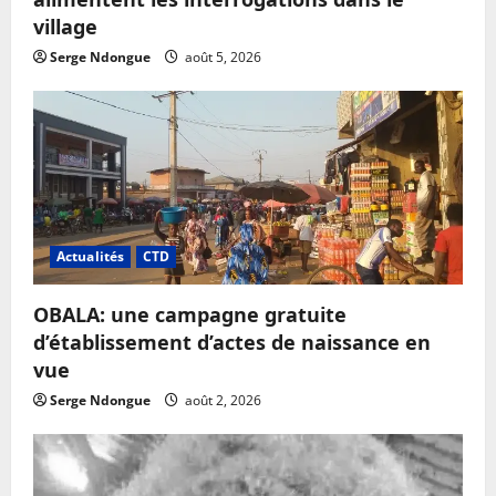
village
Serge Ndongue
août 5, 2026
Actualités
CTD
OBALA: une campagne gratuite
d’établissement d’actes de naissance en
vue
Serge Ndongue
août 2, 2026