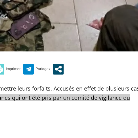
mettre leurs forfaits. Accusés en effet de plusieurs
ca
unes qui ont été pris par un comité de vigilance du