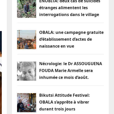
ENOBITA: deux cas de suicides
étranges alimentent les
interrogations dans le village
OBALA: une campagne gratuite
d’établissement d’actes de
naissance en vue
Nécrologie: le Dr ASSOUGUENA
FOUDA Marie Armelle sera
inhumée ce mois d’août.
Bikutsi Attitude Festival:
OBALA s’apprête à vibrer
durant trois jours