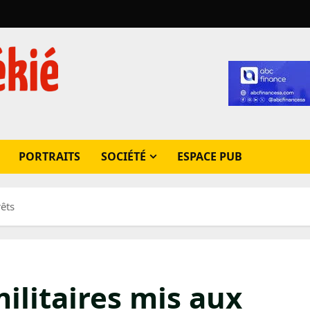
PORTRAITS
SOCIÉTÉ
ESPACE PUB
rêts
ilitaires mis aux