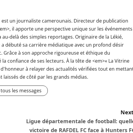
st un journaliste camerounais. Directeur de publication
</em>, il apporte une perspective unique sur les événements
au-delà des simples reportages. Originaire de la Lékié,
 débuté sa carrière médiatique avec un profond désir
c. Grâce à son approche rigoureuse et éthique du
 la confiance de ses lecteurs. À la tête de <em>« La Vitrine
t d'honneur à relayer des actualités vérifiées tout en mettan
t laissés de côté par les grands médias.
r tous les messages
Next
Ligue départementale de football: quell
victoire de RAFDEL FC face à Hunters F