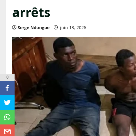
arrêts
Serge Ndongue
juin 13, 2026
0