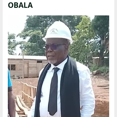
OBALA