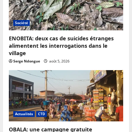
Société
ENOBITA: deux cas de suicides étranges
alimentent les interrogations dans le
village
Serge Ndongue
août 5, 2026
Actualités
CTD
OBALA: une campagne gratuite