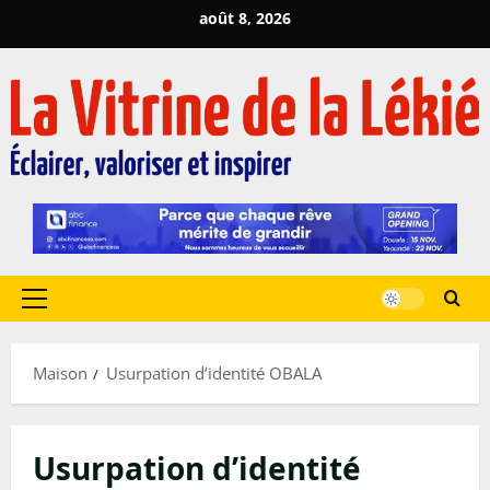
Passer
août 8, 2026
au
contenu
Menu
principal
Maison
Usurpation d’identité OBALA
Usurpation d’identité