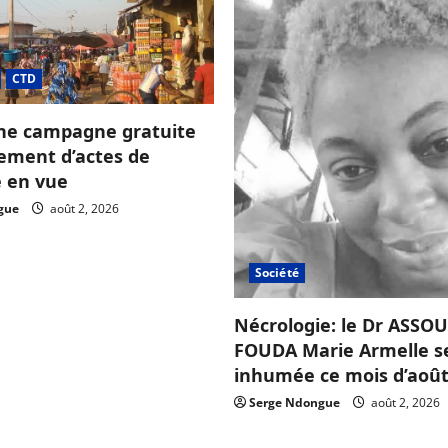
CTD
ne campagne gratuite
sement d’actes de
e en vue
gue
août 2, 2026
Société
Nécrologie: le Dr ASS
FOUDA Marie Armelle s
inhumée ce mois d’août
Serge Ndongue
août 2, 2026