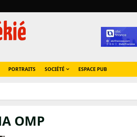
PORTRAITS
SOCIÉTÉ
ESPACE PUB
ANA OMP