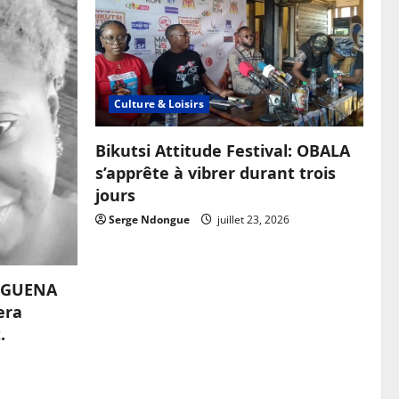
Culture & Loisirs
Bikutsi Attitude Festival: OBALA
s’apprête à vibrer durant trois
jours
Serge Ndongue
juillet 23, 2026
OUGUENA
era
.