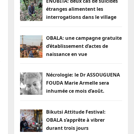
ENOBITA: deux cas de suicides
étranges alimentent les
interrogations dans le village
OBALA: une campagne gratuite
d’établissement d’actes de
naissance en vue
…
Nécrologie: le Dr ASSOUGUENA
FOUDA Marie Armelle sera
inhumée ce mois d’août.
Bikutsi Attitude Festival:
OBALA s’apprête à vibrer
durant trois jours