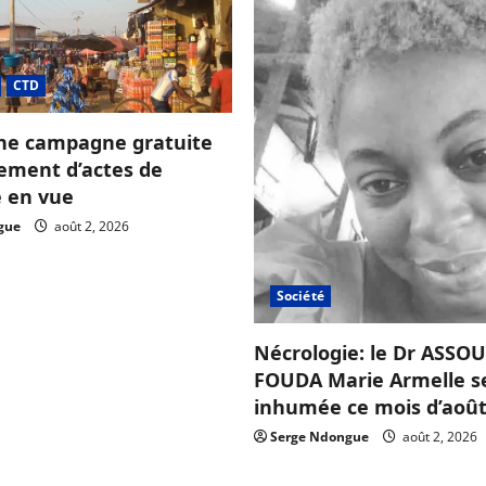
CTD
ne campagne gratuite
sement d’actes de
e en vue
gue
août 2, 2026
Société
Nécrologie: le Dr ASS
FOUDA Marie Armelle s
inhumée ce mois d’août
Serge Ndongue
août 2, 2026