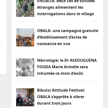
ENOBITA: deux cas de suicides
étranges alimentent les
interrogations dans le village
OBALA: une campagne gratuite
d’établissement d’actes de
S
naissance en vue
Nécrologie: le Dr ASSOUGUENA
FOUDA Marie Armelle sera
inhumée ce mois d’août.
Bikutsi Attitude Festival:
OBALA s’apprête à vibrer
durant trois jours