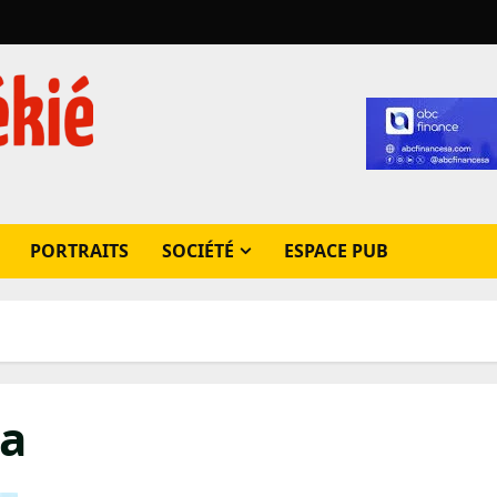
PORTRAITS
SOCIÉTÉ
ESPACE PUB
ga