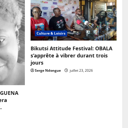
Culture & Loisirs
Bikutsi Attitude Festival: OBALA
s’apprête à vibrer durant trois
jours
Serge Ndongue
juillet 23, 2026
OUGUENA
era
.