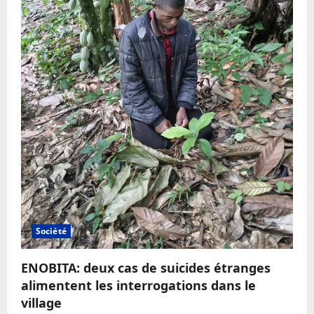
Société
ENOBITA: deux cas de suicides étranges
alimentent les interrogations dans le
village