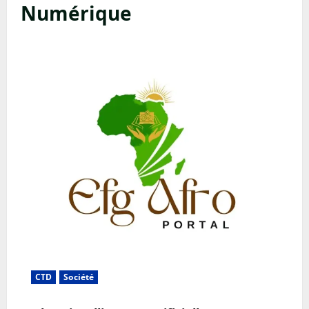
Numérique
CTD
Société