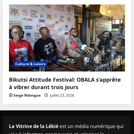
Culture & Loisirs
Bikutsi Attitude Festival: OBALA s’apprête
à vibrer durant trois jours
Serge Ndongue
juillet 23, 2026
La Vitrine de la Lékié
est un média numérique qui