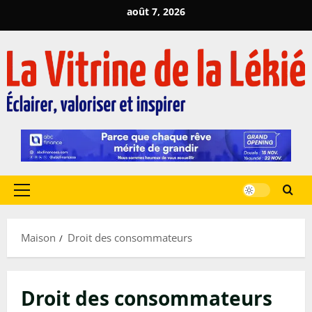
Passer
août 7, 2026
au
contenu
Menu
principal
Maison
Droit des consommateurs
Droit des consommateurs