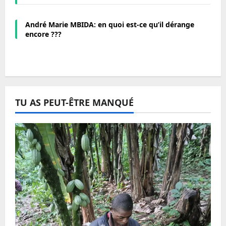
André Marie MBIDA: en quoi est-ce qu’il dérange
encore ???
TU AS PEUT-ÊTRE MANQUÉ