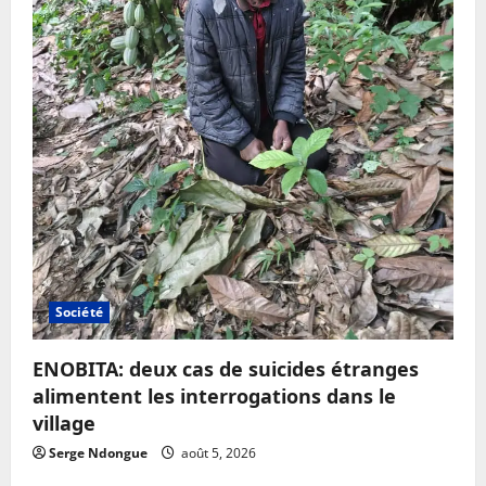
Société
ENOBITA: deux cas de suicides étranges
alimentent les interrogations dans le
village
Serge Ndongue
août 5, 2026