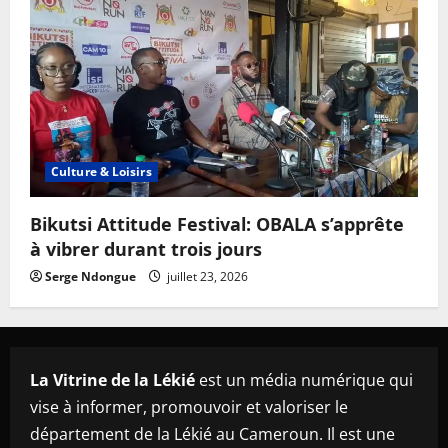
Culture & Loisirs
Bikutsi Attitude Festival: OBALA s’apprête
à vibrer durant trois jours
Serge Ndongue
juillet 23, 2026
La Vitrine de la Lékié
est un média numérique qui
vise à informer, promouvoir et valoriser le
département de la Lékié au Cameroun. Il est une