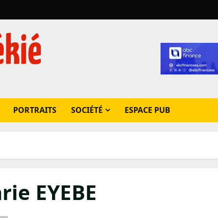
PORTRAITS
SOCIÉTÉ
ESPACE PUB
arie EYEBE