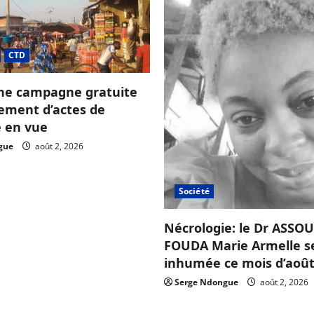
CTD
ne campagne gratuite
sement d’actes de
e en vue
gue
août 2, 2026
Société
Nécrologie: le Dr ASS
FOUDA Marie Armelle s
inhumée ce mois d’août
Serge Ndongue
août 2, 2026