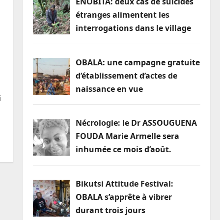
ENOBITA: deux cas de suicides
étranges alimentent les
interrogations dans le village
OBALA: une campagne gratuite
d’établissement d’actes de
naissance en vue
i
Nécrologie: le Dr ASSOUGUENA
FOUDA Marie Armelle sera
inhumée ce mois d’août.
Bikutsi Attitude Festival:
OBALA s’apprête à vibrer
durant trois jours