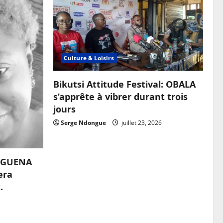
Culture & Loisirs
Bikutsi Attitude Festival: OBALA
s’apprête à vibrer durant trois
jours
Serge Ndongue
juillet 23, 2026
OUGUENA
era
.