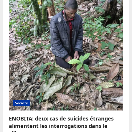
Société
ENOBITA: deux cas de suicides étranges
alimentent les interrogations dans le