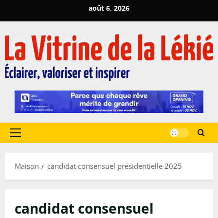
Passer
août 6, 2026
au
contenu
Menu
principal
Maison
candidat consensuel présidentielle 2025
candidat consensuel