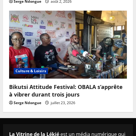
Serge Ndongue
août 2, 2026
Culture & Loisirs
Bikutsi Attitude Festival: OBALA s’apprête
à vibrer durant trois jours
Serge Ndongue
juillet 23, 2026
La Vitrine de la Lékié
est un média numérique qui