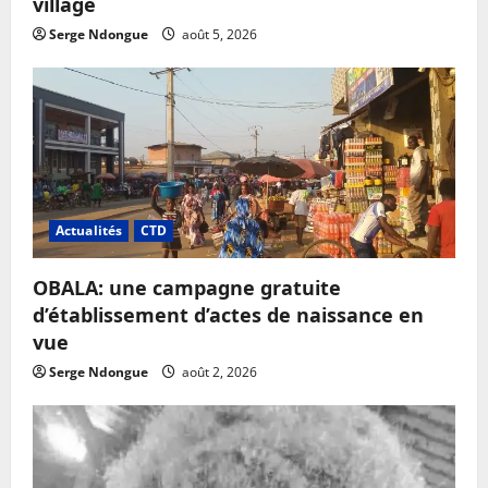
village
Serge Ndongue
août 5, 2026
Actualités
CTD
OBALA: une campagne gratuite
d’établissement d’actes de naissance en
vue
Serge Ndongue
août 2, 2026