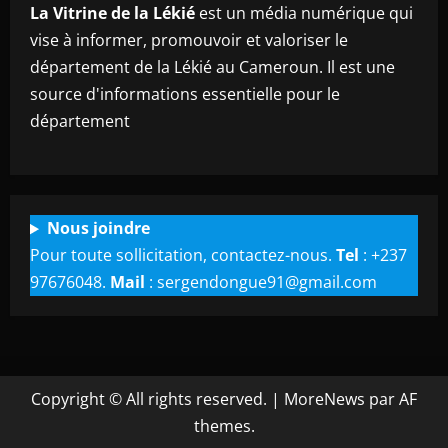
La Vitrine de la Lékié
est un média numérique qui
vise à informer, promouvoir et valoriser le
département de la Lékié au Cameroun. Il est une
source d'informations essentielle pour le
département
Nous joindre
Pour toute sollicitation, contactez-nous.
Tel
: +237
97676048.
Mail
: sergendongue91@gmail.com
Copyright © All rights reserved.
|
MoreNews
par AF
themes.