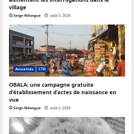
village
Serge Ndongue
août 5, 2026
Actualités
CTD
OBALA: une campagne gratuite
d’établissement d’actes de naissance en
vue
Serge Ndongue
août 2, 2026