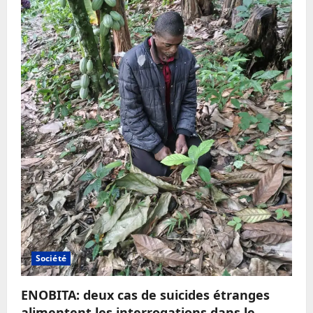
Société
ENOBITA: deux cas de suicides étranges
alimentent les interrogations dans le