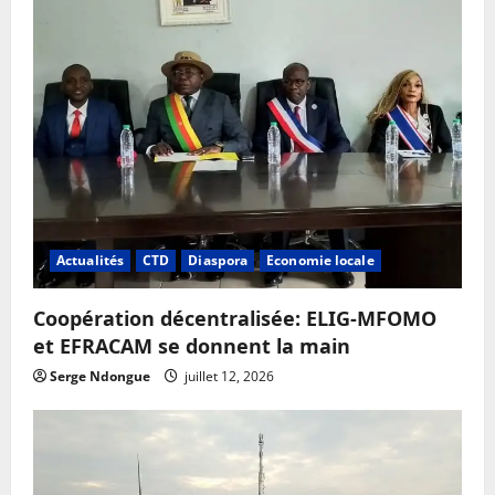
Actualités
CTD
Diaspora
Economie locale
Coopération décentralisée: ELIG-MFOMO
et EFRACAM se donnent la main
Serge Ndongue
juillet 12, 2026