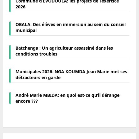
Commune d’EVODOULA: les projets de l’exercice
2026
OBALA: Des élèves en immersion au sein du conseil
municipal
Batchenga : Un agriculteur assassiné dans les
conditions troubles
Municipales 2026: NGA KOUMDA Jean Marie met ses
détracteurs en garde
André Marie MBIDA: en quoi est-ce qu’il dérange
encore ???