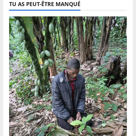
TU AS PEUT-ÊTRE MANQUÉ