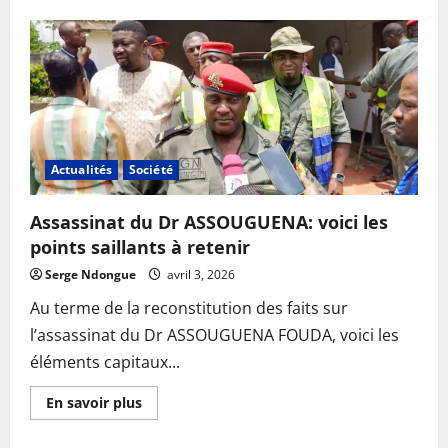
Actualités
Société
Assassinat du Dr ASSOUGUENA: voici les
points saillants à retenir
Serge Ndongue
avril 3, 2026
Au terme de la reconstitution des faits sur
l’assassinat du Dr ASSOUGUENA FOUDA, voici les
éléments capitaux...
En
En savoir plus
savoir
plus
sur