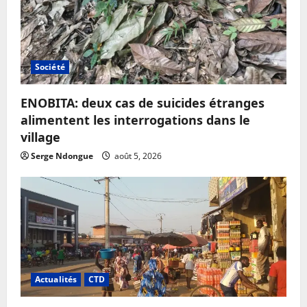
Société
ENOBITA: deux cas de suicides étranges
alimentent les interrogations dans le
village
Serge Ndongue
août 5, 2026
Actualités
CTD