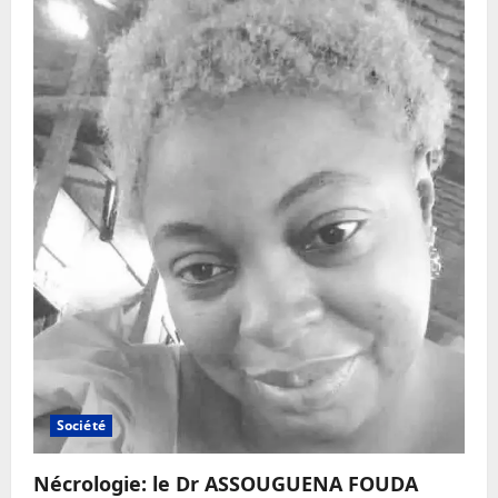
Société
Nécrologie: le Dr ASSOUGUENA FOUDA