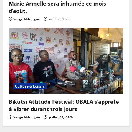
Marie Armelle sera inhumée ce mois
d’août.
Serge Ndongue
août 2, 2026
Culture & Loisirs
Bikutsi Attitude Festival: OBALA s’apprête
à vibrer durant trois jours
Serge Ndongue
juillet 23, 2026