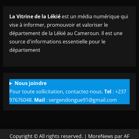
La Vitrine de la Lékié
est un média numérique qui
vise à informer, promouvoir et valoriser le
département de la Lékié au Cameroun. Il est une
source d'informations essentielle pour le
département
Nous joindre
Pour toute sollicitation, contactez-nous.
Tel
: +237
97676048.
Mail
: sergendongue91@gmail.com
Copyright © All rights reserved.
|
MoreNews
par AF