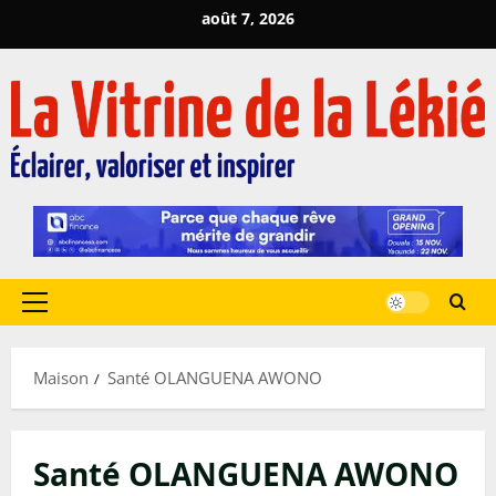
Passer
août 7, 2026
au
contenu
Menu
principal
Maison
Santé OLANGUENA AWONO
Santé OLANGUENA AWONO