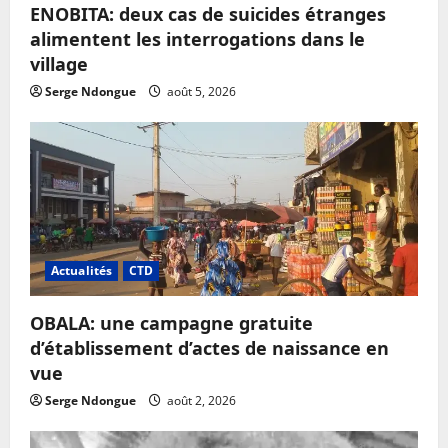
ENOBITA: deux cas de suicides étranges
alimentent les interrogations dans le
village
Serge Ndongue
août 5, 2026
Actualités
CTD
OBALA: une campagne gratuite
d’établissement d’actes de naissance en
vue
Serge Ndongue
août 2, 2026