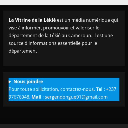
La Vitrine de la Lékié
est un média numérique qui
vise à informer, promouvoir et valoriser le
département de la Lékié au Cameroun. Il est une
source d'informations essentielle pour le
département
Nous joindre
Pour toute sollicitation, contactez-nous.
Tel
: +237
97676048.
Mail
: sergendongue91@gmail.com