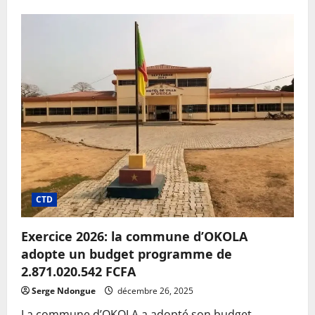
CTD
Exercice 2026: la commune d’OKOLA
adopte un budget programme de
2.871.020.542 FCFA
Serge Ndongue
décembre 26, 2025
La commune d’OKOLA a adopté son budget