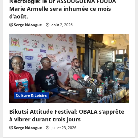
Nécrologie: le Dr ASSOUGUENA FOUDA
Marie Armelle sera inhumée ce mois
d’août.
Serge Ndongue
août 2, 2026
Culture & Loisirs
Bikutsi Attitude Festival: OBALA s’apprête
à vibrer durant trois jours
Serge Ndongue
juillet 23, 2026