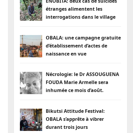
ENOBITA: deux cas de suicides
a
étranges alimentent les
interrogations dans le village
OBALA: une campagne gratuite
d’établissement d’actes de
naissance en vue
Nécrologie: le Dr ASSOUGUENA
FOUDA Marie Armelle sera
inhumée ce mois d’août.
Bikutsi Attitude Festival:
OBALA s’apprête à vibrer
durant trois jours