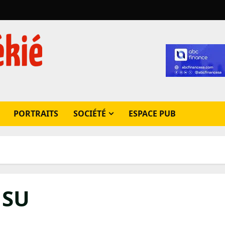
PORTRAITS
SOCIÉTÉ
ESPACE PUB
MSU