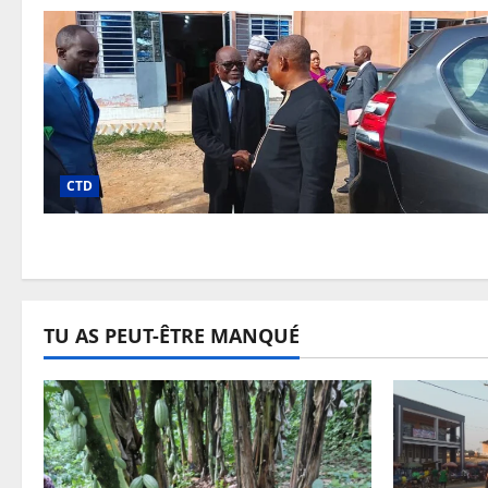
CTD
TU AS PEUT-ÊTRE MANQUÉ