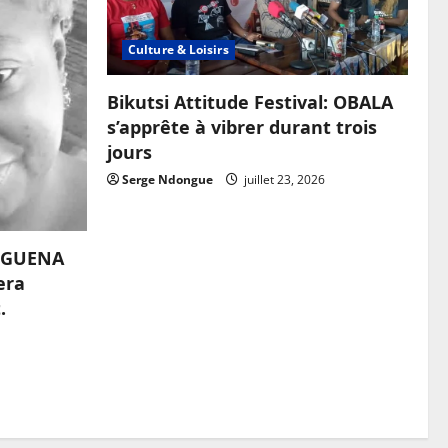
Culture & Loisirs
Bikutsi Attitude Festival: OBALA
s’apprête à vibrer durant trois
jours
Serge Ndongue
juillet 23, 2026
OUGUENA
era
.