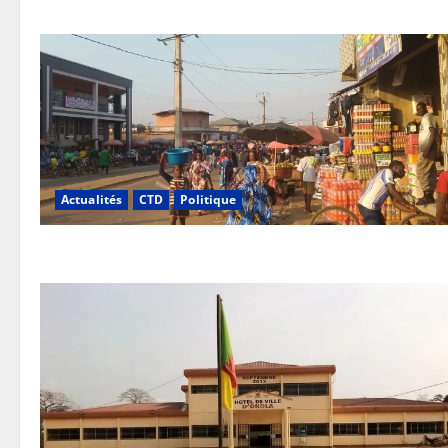
Actualités
CTD
Politique