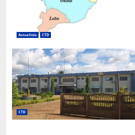
Actualités
CTD
CTD