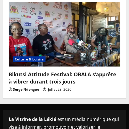
Culture & Loisirs
Bikutsi Attitude Festival: OBALA s’apprête
à vibrer durant trois jours
Serge Ndongue
juillet 23, 2026
La Vitrine de la Lékié
est un média numérique qui
vise à informer, promouvoir et valoriser le