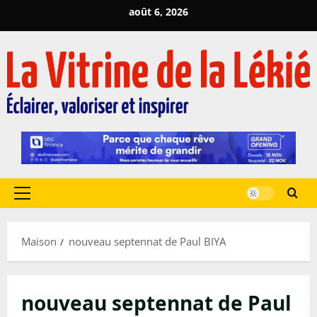
Passer
août 6, 2026
au
contenu
Menu
principal
Maison
nouveau septennat de Paul BIYA
nouveau septennat de Paul