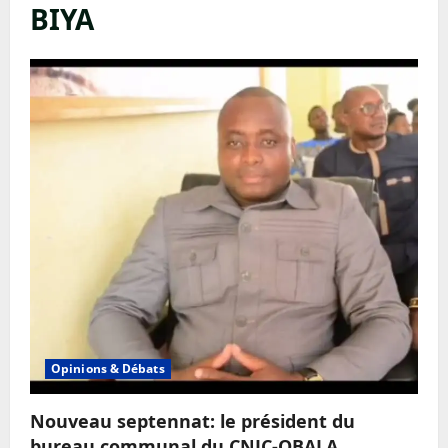
BIYA
Opinions & Débats
Nouveau septennat: le président du
bureau communal du CNJC-OBALA