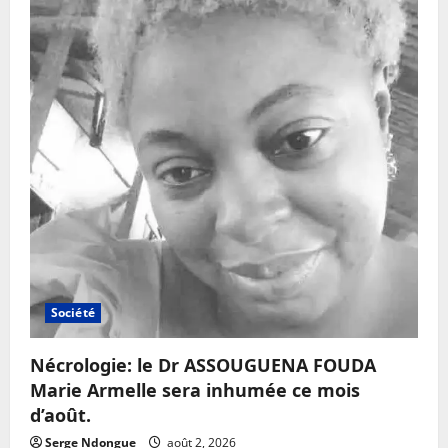
Société
Nécrologie: le Dr ASSOUGUENA FOUDA
Marie Armelle sera inhumée ce mois
d’août.
Serge Ndongue
août 2, 2026