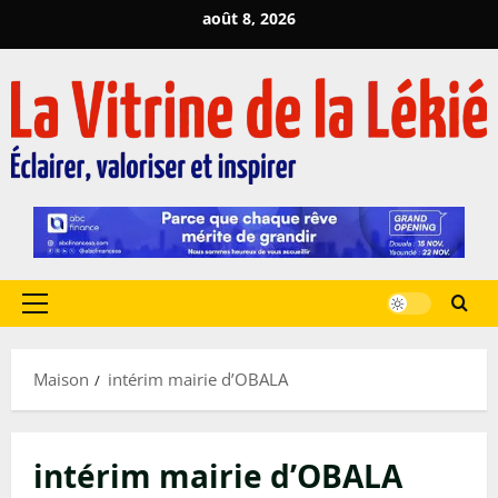
Passer
août 8, 2026
au
contenu
Menu
principal
Maison
intérim mairie d’OBALA
intérim mairie d’OBALA