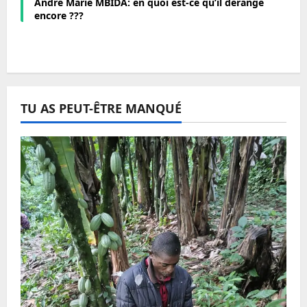
André Marie MBIDA: en quoi est-ce qu’il dérange
encore ???
TU AS PEUT-ÊTRE MANQUÉ