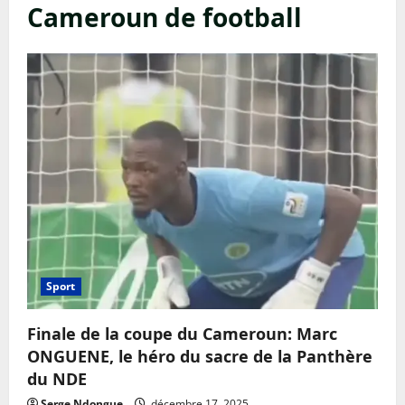
Cameroun de football
Sport
Finale de la coupe du Cameroun: Marc
ONGUENE, le héro du sacre de la Panthère
du NDE
Serge Ndongue
décembre 17, 2025