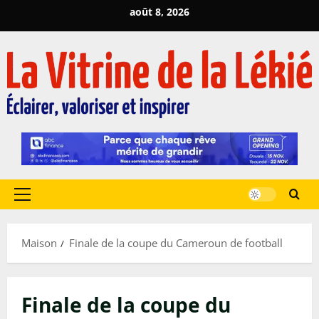
Passer
août 8, 2026
au
contenu
Menu
principal
Maison
Finale de la coupe du Cameroun de football
Finale de la coupe du