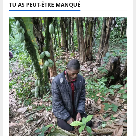
TU AS PEUT-ÊTRE MANQUÉ