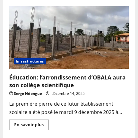
Infrastructures
Éducation: l’arrondissement d’OBALA aura
son collège scientifique
Serge Ndongue
décembre 14, 2025
La première pierre de ce futur établissement
scolaire a été posé le mardi 9 décembre 2025 à...
En
En savoir plus
savoir
plus
sur