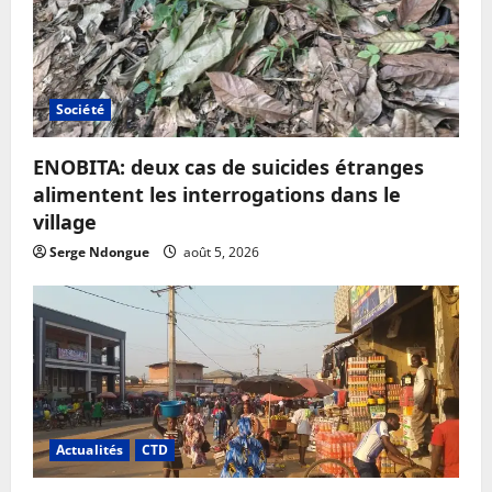
Société
ENOBITA: deux cas de suicides étranges
alimentent les interrogations dans le
village
Serge Ndongue
août 5, 2026
Actualités
CTD