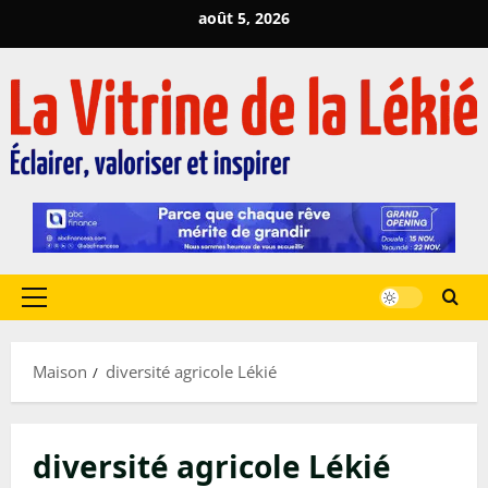
Passer
août 5, 2026
au
contenu
Menu
principal
Maison
diversité agricole Lékié
diversité agricole Lékié