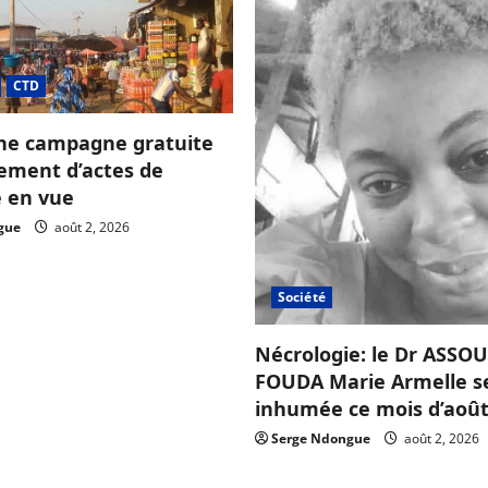
CTD
ne campagne gratuite
sement d’actes de
e en vue
gue
août 2, 2026
Société
Nécrologie: le Dr ASS
FOUDA Marie Armelle s
inhumée ce mois d’août
Serge Ndongue
août 2, 2026