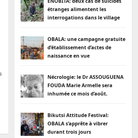
ENOBITA: deux cas de suicides
étranges alimentent les
interrogations dans le village
OBALA: une campagne gratuite
d’établissement d’actes de
naissance en vue
s
Nécrologie: le Dr ASSOUGUENA
FOUDA Marie Armelle sera
inhumée ce mois d’août.
Bikutsi Attitude Festival:
OBALA s’apprête à vibrer
durant trois jours