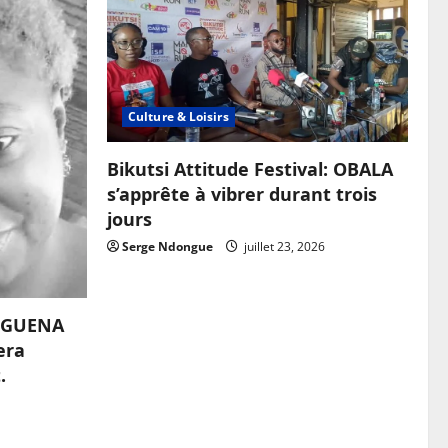
Culture & Loisirs
Bikutsi Attitude Festival: OBALA
s’apprête à vibrer durant trois
jours
Serge Ndongue
juillet 23, 2026
OUGUENA
era
.