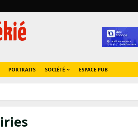
PORTRAITS
SOCIÉTÉ
ESPACE PUB
ries