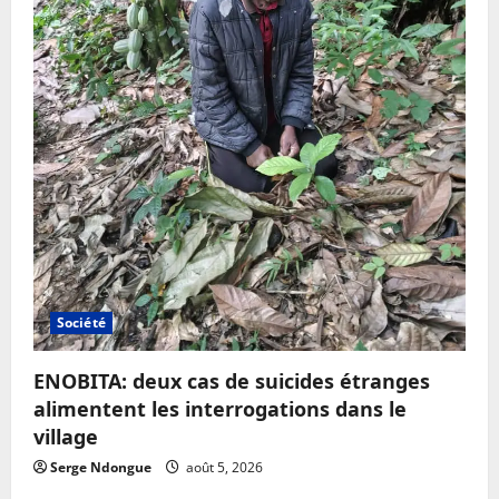
Société
ENOBITA: deux cas de suicides étranges
alimentent les interrogations dans le
village
Serge Ndongue
août 5, 2026