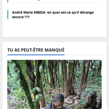
André Marie MBIDA: en quoi est-ce qu’il dérange
encore ???
TU AS PEUT-ÊTRE MANQUÉ