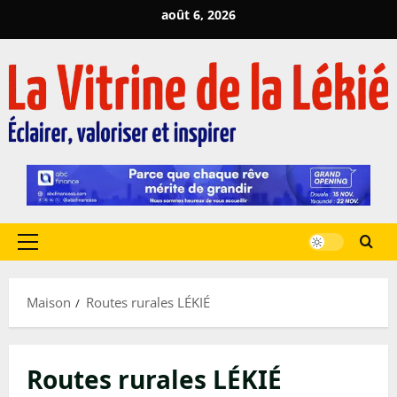
Passer
août 6, 2026
au
contenu
Menu
principal
Maison
Routes rurales LÉKIÉ
Routes rurales LÉKIÉ