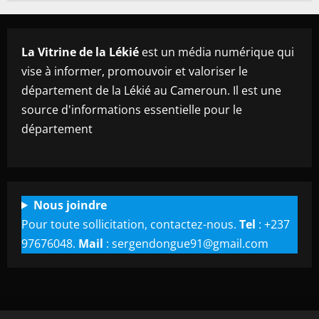
La Vitrine de la Lékié
est un média numérique qui
vise à informer, promouvoir et valoriser le
département de la Lékié au Cameroun. Il est une
source d'informations essentielle pour le
département
Nous joindre
Pour toute sollicitation, contactez-nous.
Tel
: +237
97676048.
Mail
: sergendongue91@gmail.com