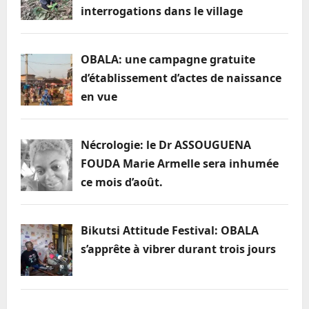
d’un
interrogations dans le village
héros
national
OBALA: une campagne gratuite
d’établissement d’actes de naissance
en vue
Nécrologie: le Dr ASSOUGUENA
FOUDA Marie Armelle sera inhumée
ce mois d’août.
Bikutsi Attitude Festival: OBALA
s’apprête à vibrer durant trois jours