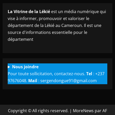
La Vitrine de la Lékié
est un média numérique qui
vise à informer, promouvoir et valoriser le
département de la Lékié au Cameroun. Il est une
source d'informations essentielle pour le
département
Nous joindre
Pour toute sollicitation, contactez-nous.
Tel
: +237
97676048.
Mail
: sergendongue91@gmail.com
Copyright © All rights reserved.
|
MoreNews
par AF