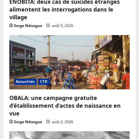
ENOBITA: deux cas de suicides étranges
alimentent les interrogations dans le
village
Serge Ndongue
août 5, 2026
Actualités
CTD
OBALA: une campagne gratuite
d’établissement d’actes de naissance en
vue
Serge Ndongue
août 2, 2026