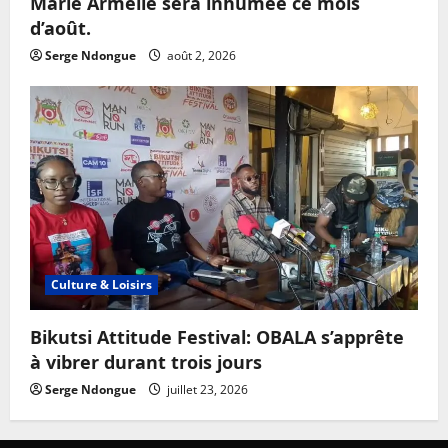
Marie Armelle sera inhumée ce mois
d’août.
Serge Ndongue
août 2, 2026
Culture & Loisirs
Bikutsi Attitude Festival: OBALA s’apprête
à vibrer durant trois jours
Serge Ndongue
juillet 23, 2026