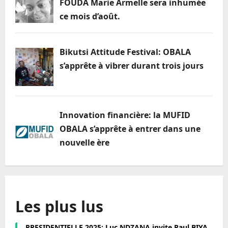
FOUDA Marie Armelle sera inhumée
ce mois d’août.
Bikutsi Attitude Festival: OBALA
s’apprête à vibrer durant trois jours
Innovation financière: la MUFID
OBALA s’apprête à entrer dans une
nouvelle ère
Les plus lus
PRESIDENTIELLE 2025: Luc NDZANA invite Paul BIYA