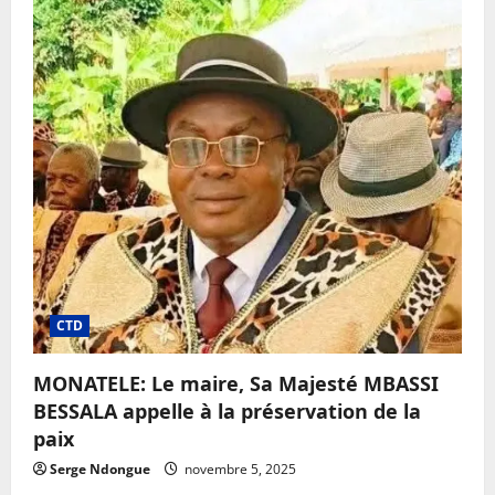
:
le
maire
victime
d’usurpation
d’identité
sur
la
toile
CTD
MONATELE: Le maire, Sa Majesté MBASSI
BESSALA appelle à la préservation de la
paix
Serge Ndongue
novembre 5, 2025