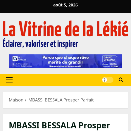
Passer
août 5, 2026
au
contenu
Menu
principal
Maison
MBASSI BESSALA Prosper Parfait
MBASSI BESSALA Prosper