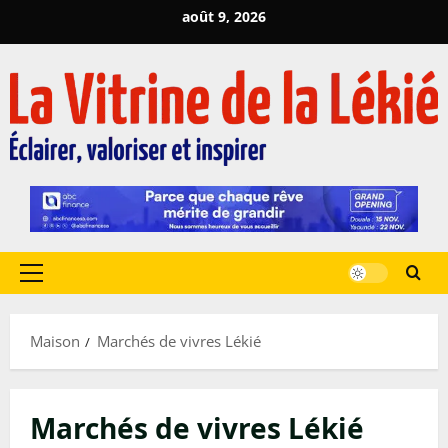
Passer
août 9, 2026
au
contenu
Menu
principal
Maison
Marchés de vivres Lékié
Marchés de vivres Lékié