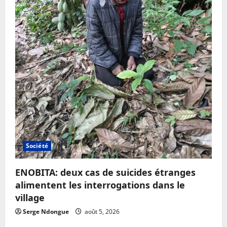
Société
ENOBITA: deux cas de suicides étranges
alimentent les interrogations dans le
village
Serge Ndongue
août 5, 2026