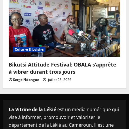
Culture & Loisirs
Bikutsi Attitude Festival: OBALA s’apprête
à vibrer durant trois jours
Serge Ndongue
juillet 23, 2026
La Vitrine de la Lékié
est un média numérique qui
vise à informer, promouvoir et valoriser le
département de la Lékié au Cameroun. Il est une