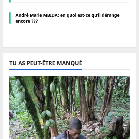
André Marie MBIDA: en quoi est-ce qu’il dérange
encore ???
TU AS PEUT-ÊTRE MANQUÉ