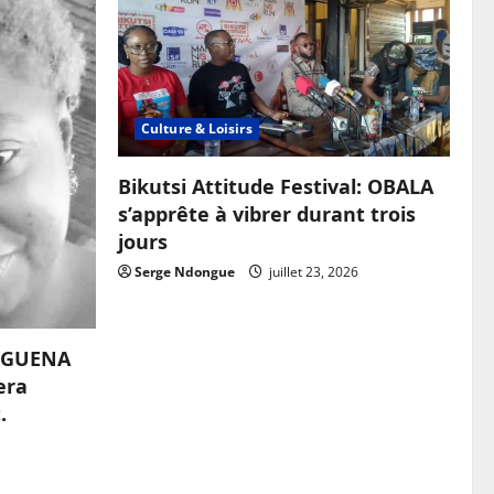
Culture & Loisirs
Bikutsi Attitude Festival: OBALA
s’apprête à vibrer durant trois
jours
Serge Ndongue
juillet 23, 2026
OUGUENA
era
.