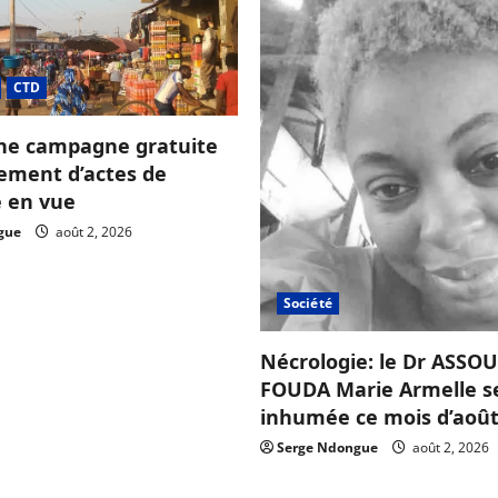
CTD
ne campagne gratuite
sement d’actes de
e en vue
gue
août 2, 2026
Société
Nécrologie: le Dr ASS
FOUDA Marie Armelle s
inhumée ce mois d’août
Serge Ndongue
août 2, 2026