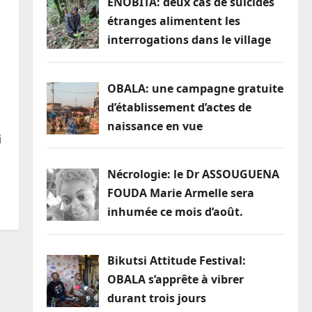
ENOBITA: deux cas de suicides
étranges alimentent les
interrogations dans le village
OBALA: une campagne gratuite
d’établissement d’actes de
naissance en vue
i
Nécrologie: le Dr ASSOUGUENA
FOUDA Marie Armelle sera
inhumée ce mois d’août.
Bikutsi Attitude Festival:
OBALA s’apprête à vibrer
durant trois jours