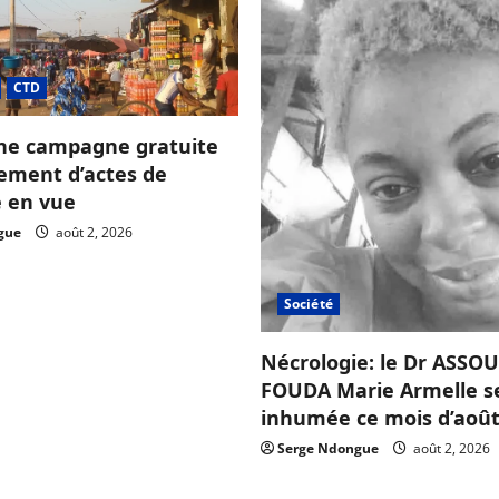
CTD
ne campagne gratuite
sement d’actes de
e en vue
gue
août 2, 2026
Société
Nécrologie: le Dr ASS
FOUDA Marie Armelle s
inhumée ce mois d’août
Serge Ndongue
août 2, 2026