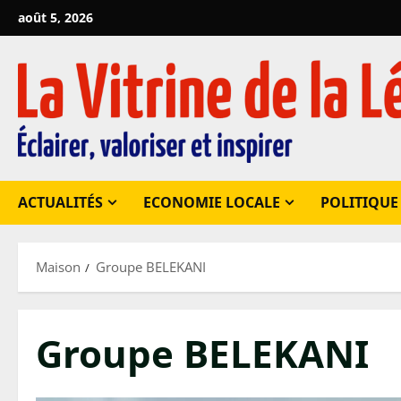
Passer
août 5, 2026
au
contenu
ACTUALITÉS
ECONOMIE LOCALE
POLITIQUE
Maison
Groupe BELEKANI
Groupe BELEKANI