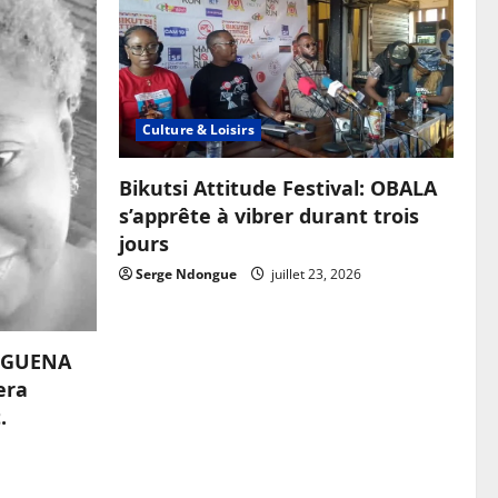
Culture & Loisirs
Bikutsi Attitude Festival: OBALA
s’apprête à vibrer durant trois
jours
Serge Ndongue
juillet 23, 2026
OUGUENA
era
.