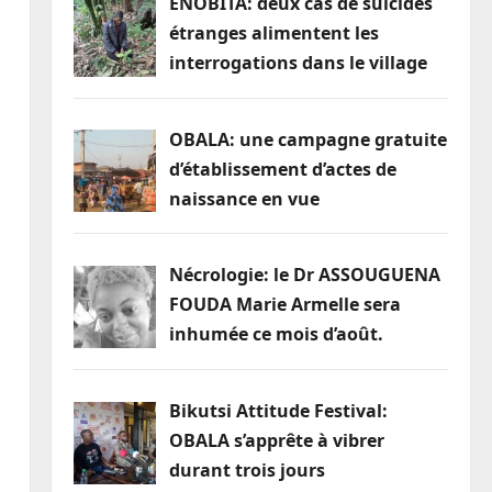
ENOBITA: deux cas de suicides
étranges alimentent les
interrogations dans le village
OBALA: une campagne gratuite
d’établissement d’actes de
naissance en vue
Nécrologie: le Dr ASSOUGUENA
FOUDA Marie Armelle sera
inhumée ce mois d’août.
Bikutsi Attitude Festival:
OBALA s’apprête à vibrer
durant trois jours