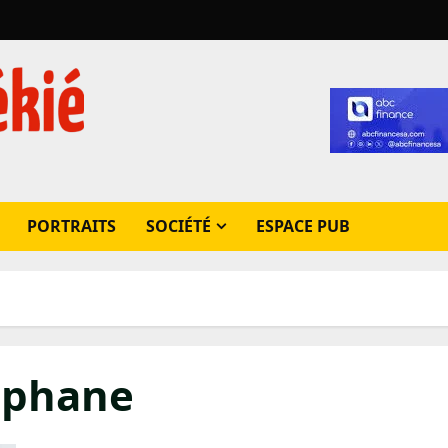
PORTRAITS
SOCIÉTÉ
ESPACE PUB
éphane