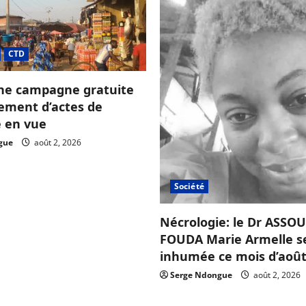
CTD
ne campagne gratuite
sement d’actes de
e en vue
gue
août 2, 2026
Société
Nécrologie: le Dr ASS
FOUDA Marie Armelle s
inhumée ce mois d’août
Serge Ndongue
août 2, 2026