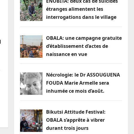
ENOBITA: deux cas de suicides
étranges alimentent les
interrogations dans le village
OBALA: une campagne gratuite
u
d’établissement d’actes de
naissance en vue
e
Nécrologie: le Dr ASSOUGUENA
FOUDA Marie Armelle sera
inhumée ce mois d’août.
Bikutsi Attitude Festival:
OBALA s’apprête à vibrer
durant trois jours