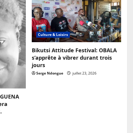
Culture & Loisirs
Bikutsi Attitude Festival: OBALA
s’apprête à vibrer durant trois
jours
Serge Ndongue
juillet 23, 2026
OUGUENA
era
.