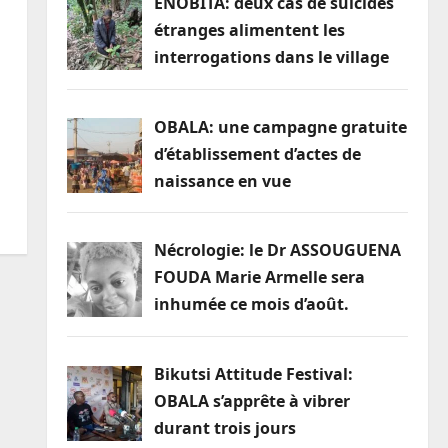
ENOBITA: deux cas de suicides
étranges alimentent les
interrogations dans le village
OBALA: une campagne gratuite
d’établissement d’actes de
naissance en vue
Nécrologie: le Dr ASSOUGUENA
FOUDA Marie Armelle sera
inhumée ce mois d’août.
Bikutsi Attitude Festival:
OBALA s’apprête à vibrer
durant trois jours