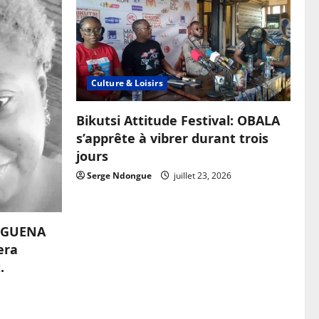
Culture & Loisirs
Bikutsi Attitude Festival: OBALA
s’apprête à vibrer durant trois
jours
Serge Ndongue
juillet 23, 2026
OUGUENA
era
.