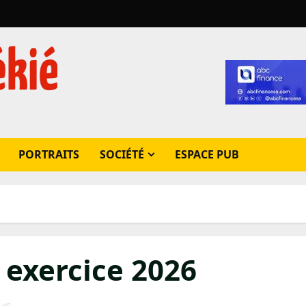
PORTRAITS
SOCIÉTÉ
ESPACE PUB
xercice 2026