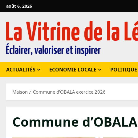
Passer
août 6, 2026
au
contenu
ACTUALITÉS
ECONOMIE LOCALE
POLITIQUE
Maison
Commune d’OBALA exercice 2026
Commune d’OBALA e