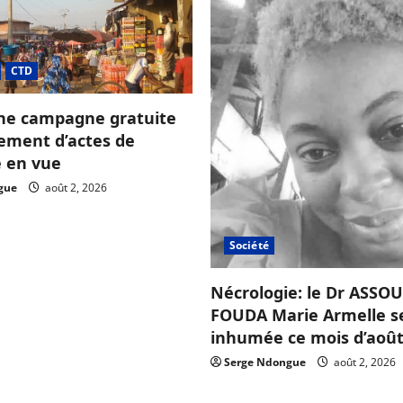
CTD
ne campagne gratuite
sement d’actes de
e en vue
gue
août 2, 2026
Société
Nécrologie: le Dr ASS
FOUDA Marie Armelle s
inhumée ce mois d’août
Serge Ndongue
août 2, 2026