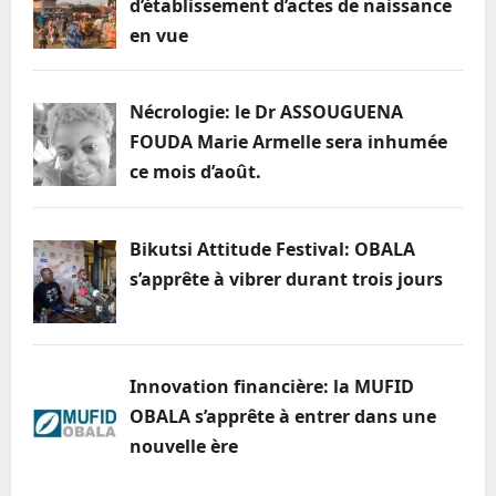
d’établissement d’actes de naissance
en vue
Nécrologie: le Dr ASSOUGUENA
FOUDA Marie Armelle sera inhumée
ce mois d’août.
Bikutsi Attitude Festival: OBALA
s’apprête à vibrer durant trois jours
Innovation financière: la MUFID
OBALA s’apprête à entrer dans une
nouvelle ère