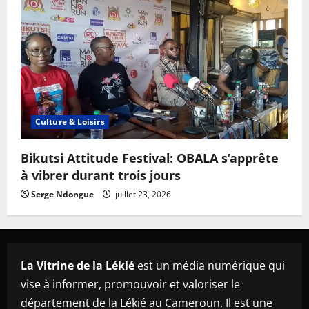
Culture & Loisirs
Bikutsi Attitude Festival: OBALA s’apprête
à vibrer durant trois jours
Serge Ndongue
juillet 23, 2026
La Vitrine de la Lékié
est un média numérique qui
vise à informer, promouvoir et valoriser le
département de la Lékié au Cameroun. Il est une