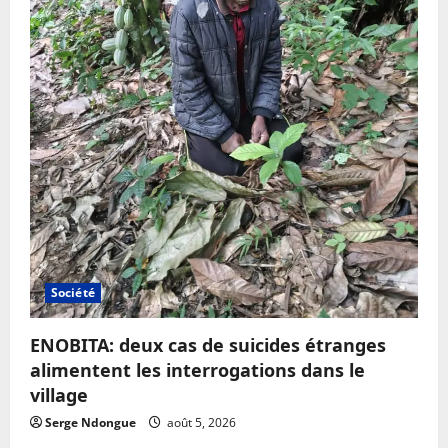
Société
ENOBITA: deux cas de suicides étranges
alimentent les interrogations dans le
village
Serge Ndongue
août 5, 2026