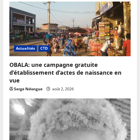
Actualités
CTD
OBALA: une campagne gratuite
d’établissement d’actes de naissance en
vue
Serge Ndongue
août 2, 2026