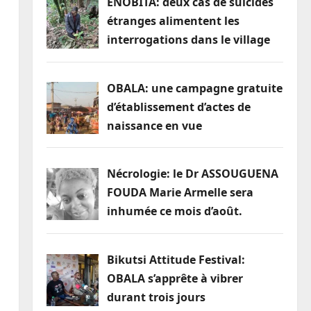
ENOBITA: deux cas de suicides
étranges alimentent les
interrogations dans le village
OBALA: une campagne gratuite
d’établissement d’actes de
naissance en vue
Nécrologie: le Dr ASSOUGUENA
FOUDA Marie Armelle sera
inhumée ce mois d’août.
Bikutsi Attitude Festival:
OBALA s’apprête à vibrer
durant trois jours