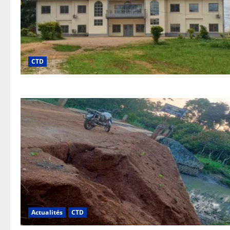
CTD
Actualités
CTD