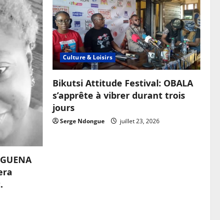
Culture & Loisirs
Bikutsi Attitude Festival: OBALA
s’apprête à vibrer durant trois
jours
Serge Ndongue
juillet 23, 2026
OUGUENA
era
.