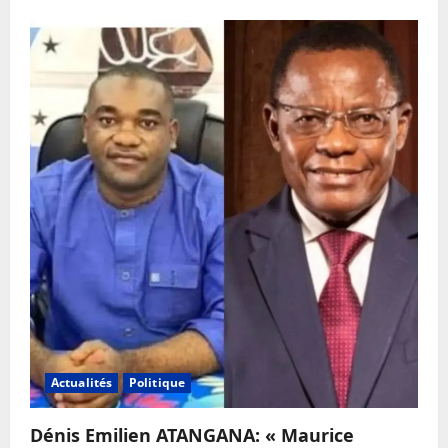
Actualités
Politique
Dénis Emilien ATANGANA: « Maurice