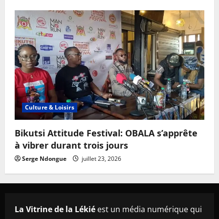
Culture & Loisirs
Bikutsi Attitude Festival: OBALA s’apprête
à vibrer durant trois jours
Serge Ndongue
juillet 23, 2026
La Vitrine de la Lékié
est un média numérique qui