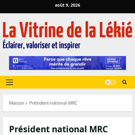
Passer
août 9, 2026
au
contenu
Menu
principal
Maison
Président national MRC
Président national MRC