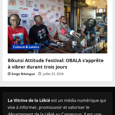
Culture & Loisirs
Bikutsi Attitude Festival: OBALA s’apprête
à vibrer durant trois jours
Serge Ndongue
juillet 23, 2026
La Vitrine de la Lékié
est un média numérique qui
vise à informer, promouvoir et valoriser le
département de la Lékié au Cameroun. Il est une