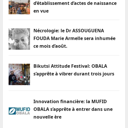
SA’A
d’établissement d’actes de naissance
en vue
Nécrologie: le Dr ASSOUGUENA
FOUDA Marie Armelle sera inhumée
ce mois d’août.
Bikutsi Attitude Festival: OBALA
s’apprête à vibrer durant trois jours
Innovation financière: la MUFID
OBALA s’apprête à entrer dans une
nouvelle ère