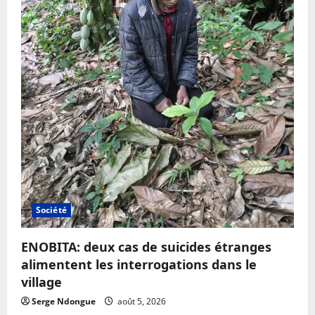
Société
ENOBITA: deux cas de suicides étranges
alimentent les interrogations dans le
village
Serge Ndongue
août 5, 2026