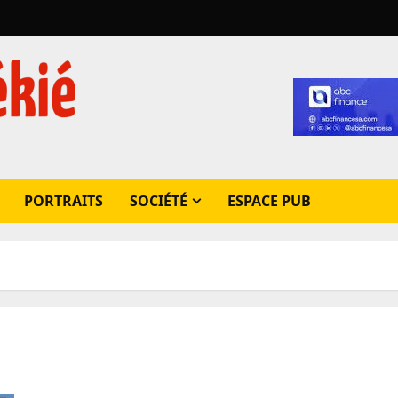
PORTRAITS
SOCIÉTÉ
ESPACE PUB