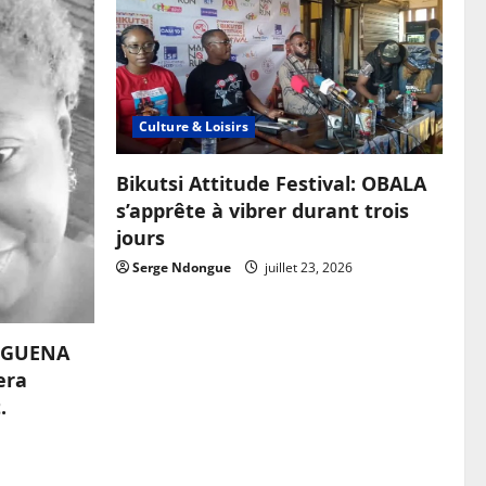
Culture & Loisirs
Bikutsi Attitude Festival: OBALA
s’apprête à vibrer durant trois
jours
Serge Ndongue
juillet 23, 2026
OUGUENA
era
.