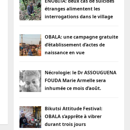
ENOBITA: deux cas de suicides
étranges alimentent les
interrogations dans le village
OBALA: une campagne gratuite
d’établissement d’actes de
naissance en vue
Nécrologie: le Dr ASSOUGUENA
FOUDA Marie Armelle sera
inhumée ce mois d’août.
Bikutsi Attitude Festival:
OBALA s’apprête à vibrer
durant trois jours