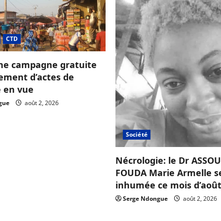
CTD
ne campagne gratuite
sement d’actes de
e en vue
gue
août 2, 2026
Société
Nécrologie: le Dr ASS
FOUDA Marie Armelle s
inhumée ce mois d’août
Serge Ndongue
août 2, 2026