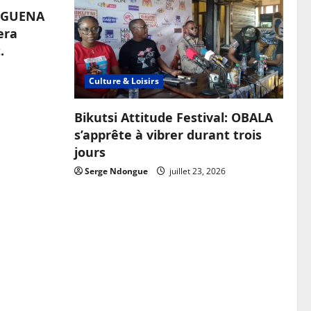
OUGUENA
era
.
Culture & Loisirs
Bikutsi Attitude Festival: OBALA
s’apprête à vibrer durant trois
jours
Serge Ndongue
juillet 23, 2026