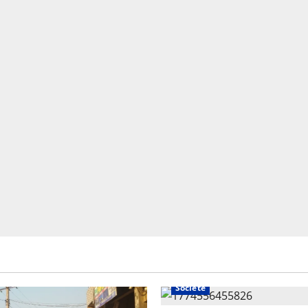
Société