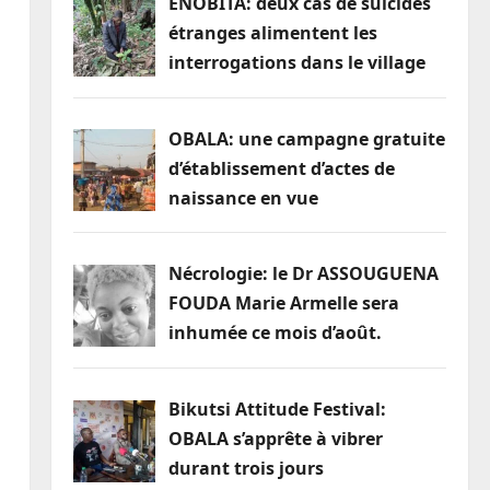
ENOBITA: deux cas de suicides
étranges alimentent les
interrogations dans le village
OBALA: une campagne gratuite
d’établissement d’actes de
naissance en vue
Nécrologie: le Dr ASSOUGUENA
FOUDA Marie Armelle sera
inhumée ce mois d’août.
Bikutsi Attitude Festival:
OBALA s’apprête à vibrer
durant trois jours