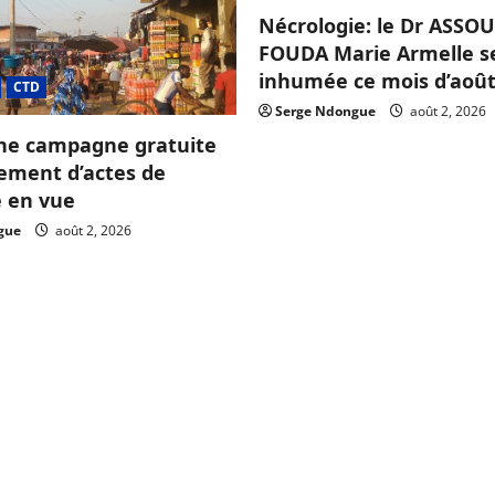
Nécrologie: le Dr ASS
FOUDA Marie Armelle s
inhumée ce mois d’août
CTD
Serge Ndongue
août 2, 2026
ne campagne gratuite
sement d’actes de
e en vue
gue
août 2, 2026